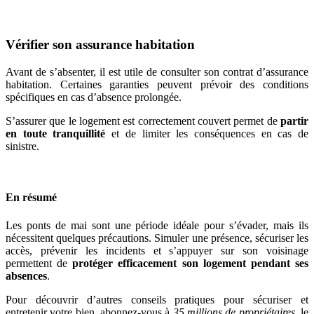
Vérifier son assurance habitation
Avant de s’absenter, il est utile de consulter son contrat d’assurance
habitation. Certaines garanties peuvent prévoir des conditions
spécifiques en cas d’absence prolongée.
S’assurer que le logement est correctement couvert permet de
partir
en toute tranquillité
et de limiter les conséquences en cas de
sinistre.
En résumé
Les ponts de mai sont une période idéale pour s’évader, mais ils
nécessitent quelques précautions. Simuler une présence, sécuriser les
accès, prévenir les incidents et s’appuyer sur son voisinage
permettent de
protéger efficacement son logement pendant ses
absences
.
Pour découvrir d’autres conseils pratiques pour sécuriser et
entretenir votre bien, abonnez-vous à
35 millions de propriétaires
, le