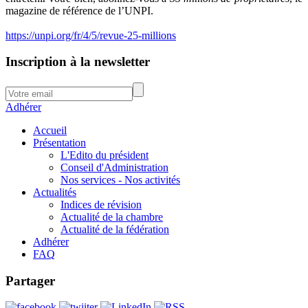
magazine de référence de l’UNPI.
https://unpi.org/fr/4/5/revue-25-millions
Inscription à la newsletter
Adhérer
Accueil
Présentation
L'Edito du président
Conseil d'Administration
Nos services - Nos activités
Actualités
Indices de révision
Actualité de la chambre
Actualité de la fédération
Adhérer
FAQ
Partager