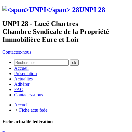
UNPI
28
UNPI 28 - Lucé Chartres
Chambre Syndicale de la Propriété
Immobilière Eure et Loir
Contactez-nous
Accueil
Présentation
Actualités
Adhérer
FAQ
Contactez-nous
Accueil
>
Fiche actu fede
Fiche actualité fédération