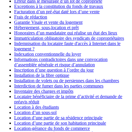
Erreur dans le mesurage d’un lot de copropriété
Exceptions à la constitution du fonds de travaux
Facturation d’un pré-état daté lors d’une vente
Frais de rédaction
Garantie Visale et vente du logement
Hébergement, sous-location et prêt
Honoraires d’un mandataire qui réalise un état des lieux
Immatriculation obligatoire des syndicats de copropriétaires
Indemnisation du locataire faute d'accès à Internet dans le
logement ?
Indexation conventionnelle du loyer
Informations contradictoires dans une convocation
d’assemblée générale et risque d’annulation
Inscription d’une question à l’ordre du jour
Installation de la fibre optique
Installation de volets ou de persiennes dans les chambres
Interdiction de fumer dans les parties communes
Inventaire des charges et impôts
Locataire bénéficiaire de la prime d’activité et demande de
préavis réduit
Location à des étudiants
Location d’un sous-sol
Location d’une partie de sa résidence principale
Location d’une partie de son habitation principale
Location-gérance du fonds de commerce