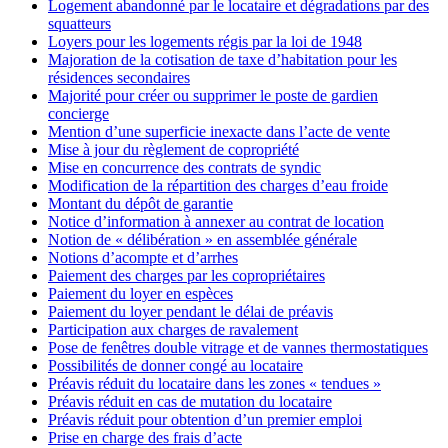
Logement abandonné par le locataire et dégradations par des
squatteurs
Loyers pour les logements régis par la loi de 1948
Majoration de la cotisation de taxe d’habitation pour les
résidences secondaires
Majorité pour créer ou supprimer le poste de gardien
concierge
Mention d’une superficie inexacte dans l’acte de vente
Mise à jour du règlement de copropriété
Mise en concurrence des contrats de syndic
Modification de la répartition des charges d’eau froide
Montant du dépôt de garantie
Notice d’information à annexer au contrat de location
Notion de « délibération » en assemblée générale
Notions d’acompte et d’arrhes
Paiement des charges par les copropriétaires
Paiement du loyer en espèces
Paiement du loyer pendant le délai de préavis
Participation aux charges de ravalement
Pose de fenêtres double vitrage et de vannes thermostatiques
Possibilités de donner congé au locataire
Préavis réduit du locataire dans les zones « tendues »
Préavis réduit en cas de mutation du locataire
Préavis réduit pour obtention d’un premier emploi
Prise en charge des frais d’acte