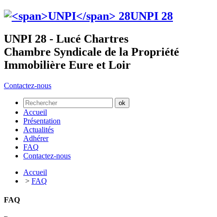
UNPI
28
UNPI 28 - Lucé Chartres
Chambre Syndicale de la Propriété
Immobilière Eure et Loir
Contactez-nous
Accueil
Présentation
Actualités
Adhérer
FAQ
Contactez-nous
Accueil
>
FAQ
FAQ