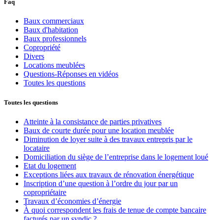
Faq
Baux commerciaux
Baux d'habitation
Baux professionnels
Copropriété
Divers
Locations meublées
Questions-Réponses en vidéos
Toutes les questions
Toutes les questions
Atteinte à la consistance de parties privatives
Baux de courte durée pour une location meublée
Diminution de loyer suite à des travaux entrepris par le
locataire
Domiciliation du siège de l’entreprise dans le logement loué
Etat du logement
Exceptions liées aux travaux de rénovation énergétique
Inscription d’une question à l’ordre du jour par un
copropriétaire
Travaux d’économies d’énergie
À quoi correspondent les frais de tenue de compte bancaire
facturés par un syndic ?