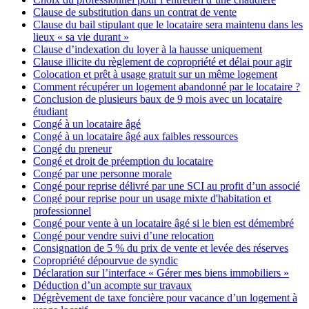
Clause de substitution dans un contrat de vente
Clause du bail stipulant que le locataire sera maintenu dans les
lieux « sa vie durant »
Clause d’indexation du loyer à la hausse uniquement
Clause illicite du règlement de copropriété et délai pour agir
Colocation et prêt à usage gratuit sur un même logement
Comment récupérer un logement abandonné par le locataire ?
Conclusion de plusieurs baux de 9 mois avec un locataire
étudiant
Congé à un locataire âgé
Congé à un locataire âgé aux faibles ressources
Congé du preneur
Congé et droit de préemption du locataire
Congé par une personne morale
Congé pour reprise délivré par une SCI au profit d’un associé
Congé pour reprise pour un usage mixte d'habitation et
professionnel
Congé pour vente à un locataire âgé si le bien est démembré
Congé pour vendre suivi d’une relocation
Consignation de 5 % du prix de vente et levée des réserves
Copropriété dépourvue de syndic
Déclaration sur l’interface « Gérer mes biens immobiliers »
Déduction d’un acompte sur travaux
Dégrèvement de taxe foncière pour vacance d’un logement à