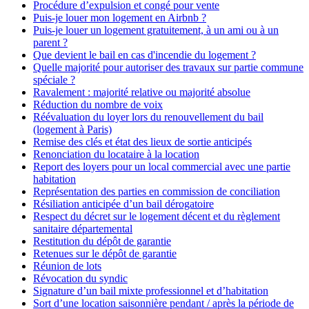
Procédure d’expulsion et congé pour vente
Puis-je louer mon logement en Airbnb ?
Puis-je louer un logement gratuitement, à un ami ou à un
parent ?
Que devient le bail en cas d'incendie du logement ?
Quelle majorité pour autoriser des travaux sur partie commune
spéciale ?
Ravalement : majorité relative ou majorité absolue
Réduction du nombre de voix
Réévaluation du loyer lors du renouvellement du bail
(logement à Paris)
Remise des clés et état des lieux de sortie anticipés
Renonciation du locataire à la location
Report des loyers pour un local commercial avec une partie
habitation
Représentation des parties en commission de conciliation
Résiliation anticipée d’un bail dérogatoire
Respect du décret sur le logement décent et du règlement
sanitaire départemental
Restitution du dépôt de garantie
Retenues sur le dépôt de garantie
Réunion de lots
Révocation du syndic
Signature d’un bail mixte professionnel et d’habitation
Sort d’une location saisonnière pendant / après la période de