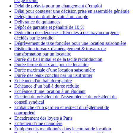
usage locatif
Délai de préavis pour un changement d’emploi
Délai pour contester une décision prise en assemblée générale
Délégation du droit de vote à un couple
Délivrance de quittances
Dépôt de garantie et pénalité de 10 %
Déduction des dépenses afférentes à des travaux urgents
décidés par le syndic
Dégrèvement de taxe foncière pour une location saisonnière
Distinction travaux d'aménagement & travaux de
transformation par un locataire
Durée du bail initial et de la tacite reconduction
Durée ferme de six ans pour le locataire
Durée maximale d’une location saisonnière
Durée des baux conclus par un usufruitier
Echéance d'un bail dérogatoire
Echéance d’un bail à durée réduite
Echéance d’une location à un étudiant
Election du président de l’assemblée et du président du
conseil syndical
Embauche d’un gardien et respect du règlement de
copropriété
Encadrement des loyers à Paris
Entretien d’une chaudière
Équipements mentionnés dans le contrat de location