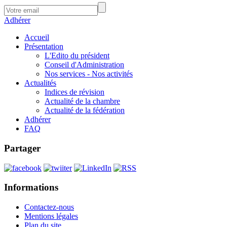
Adhérer
Accueil
Présentation
L'Edito du président
Conseil d'Administration
Nos services - Nos activités
Actualités
Indices de révision
Actualité de la chambre
Actualité de la fédération
Adhérer
FAQ
Partager
Informations
Contactez-nous
Mentions légales
Plan du site