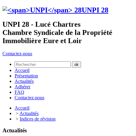
UNPI
28
UNPI 28 - Lucé Chartres
Chambre Syndicale de la Propriété
Immobilière Eure et Loir
Contactez-nous
Accueil
Présentation
Actualités
Adhérer
FAQ
Contactez-nous
Accueil
>
Actualités
>
Indices de révision
Actualités