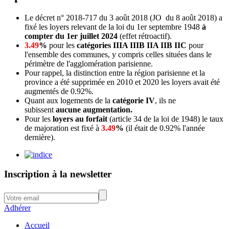
Le décret n° 2018-717 du 3 août 2018 (JO du 8 août 2018) a
fixé les loyers relevant de la loi du 1er septembre 1948
à
compter du 1er juillet 2024
(effet rétroactif).
3.49
%
pour les
catégories IIIA IIIB IIA IIB IIC
pour
l'ensemble des communes, y compris celles situées dans le
périmètre de l'agglomération parisienne.
Pour rappel, la distinction entre la région parisienne et la
province a été supprimée en 2010 et 2020 les loyers avait été
augmentés de 0.92%.
Quant aux logements de la
catégorie IV
, ils ne
subissent
aucune augmentation.
Pour les
loyers au forfait
(article 34 de la loi de 1948) le taux
de majoration est fixé à
3.49
%
(il était de 0.92% l'année
dernière).
Inscription à la newsletter
Adhérer
Accueil