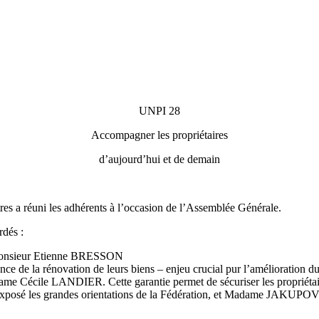
UNPI 28
Accompagner les propriétaires
d’aujourd’hui et de demain
 a réuni les adhérents à l’occasion de l’Assemblée Générale.
rdés :
r Monsieur Etienne BRESSON
tance de la rénovation de leurs biens – enjeu crucial pur l’amélioration d
ame Cécile LANDIER. Cette garantie permet de sécuriser les propriétair
osé les grandes orientations de la Fédération, et Madame JAKUPOVIC