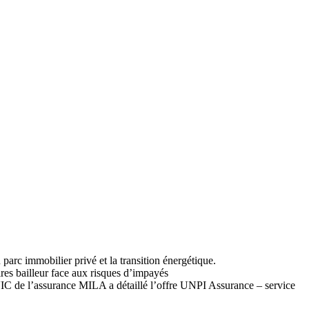
u parc immobilier privé et la transition énergétique.
es bailleur face aux risques d’impayés
 de l’assurance MILA a détaillé l’offre UNPI Assurance – service