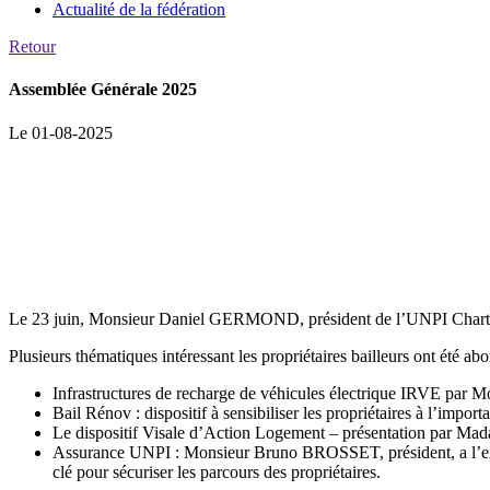
Actualité de la fédération
Retour
Assemblée Générale 2025
Le 01-08-2025
Le 23 juin, Monsieur Daniel GERMOND, président de l’UNPI Chartres
Plusieurs thématiques intéressant les propriétaires bailleurs ont été abo
Infrastructures de recharge de véhicules électrique IRVE pa
Bail Rénov : dispositif à sensibiliser les propriétaires à l’impor
Le dispositif Visale d’Action Logement – présentation par Mad
Assurance UNPI : Monsieur Bruno BROSSET, président, a l’exp
clé pour sécuriser les parcours des propriétaires.