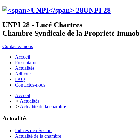
UNPI
28
UNPI 28 - Lucé Chartres
Chambre Syndicale de la Propriété Immobi
Contactez-nous
Accueil
Présentation
Actualités
Adhérer
FAQ
Contactez-nous
Accueil
>
Actualités
>
Actualité de la chambre
Actualités
Indices de révision
Actualité de la chambre